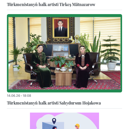
Türkmenistanyň halk artisti Tirkeş Mätnazarow
14.06.26 - 18:08
Türkmenistanyň halk artisti Sahydursun Hojakowa