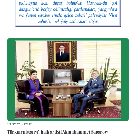
18.02.25 - 09:01
Türkmenistanyň halk artisti Akmuhammet Saparow