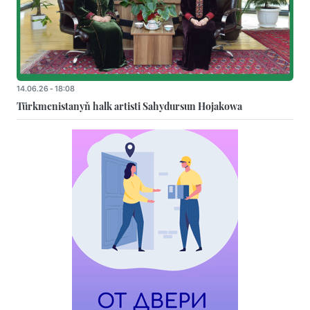
14.06.26 - 18:08
Türkmenistanyň halk artisti Sahydursun Hojakowa