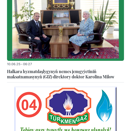
10.06.25 - 06:27
Halkara hyzmatdaşlygynyň nemes jemgyýetiniň
maksatnamasynyň (GIZ) direktory doktor Karolina Milow