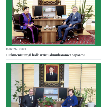
18.02.25 - 09:01
Türkmenistanyň halk artisti Akmuhammet Saparow