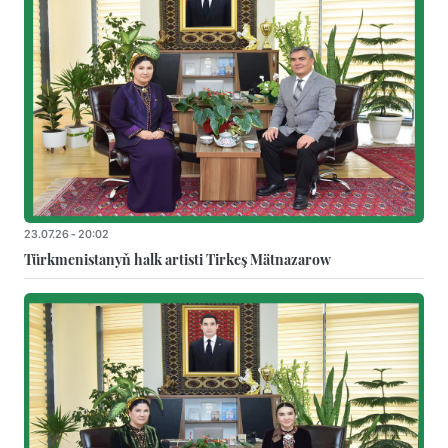
23.07.26 - 20:02
Türkmenistanyň halk artisti Tirkeş Mätnazarow