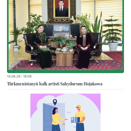
14.06.26 - 18:08
Türkmenistanyň halk artisti Sahydursun Hojakowa