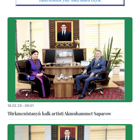
18.02.25 - 09:01
Türkmenistanyň halk artisti Akmuhammet Saparow