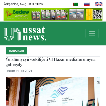
Ýekşenbe, Awgust 9, 2026
HABARLAR
Ýurdumyzyň wekiliýeti VI Hazar mediaforumyna
gatnaşdy
08:08 11.09.2021