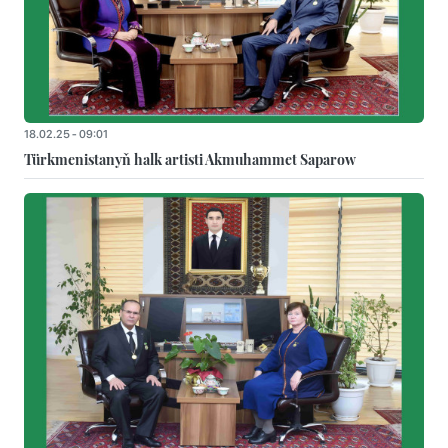
18.02.25 - 09:01
Türkmenistanyň halk artisti Akmuhammet Saparow