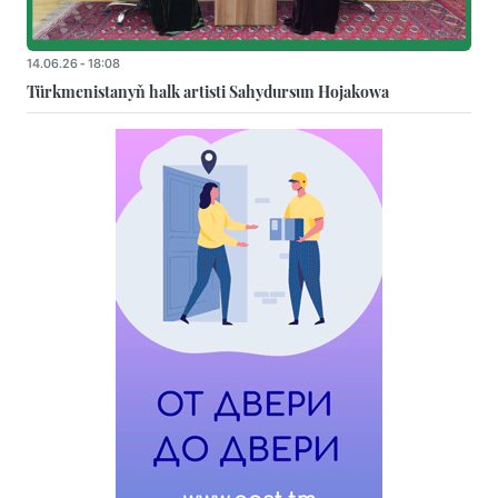
14.06.26 - 18:08
Türkmenistanyň halk artisti Sahydursun Hojakowa