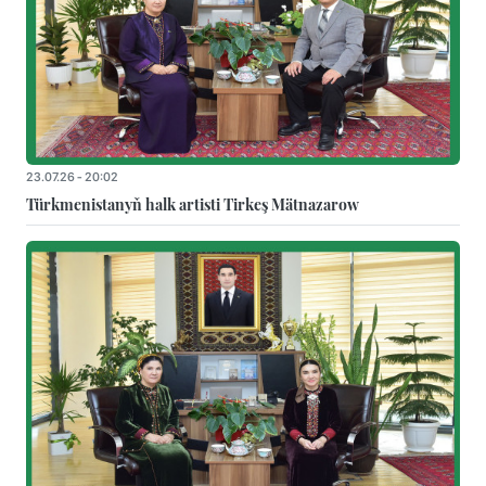
23.07.26 - 20:02
Türkmenistanyň halk artisti Tirkeş Mätnazarow