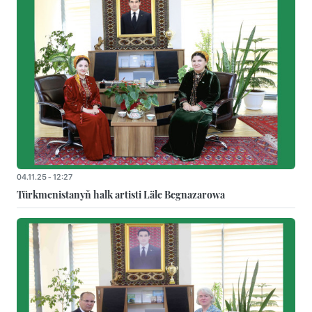
04.11.25 - 12:27
Türkmenistanyň halk artisti Läle Begnazarowa