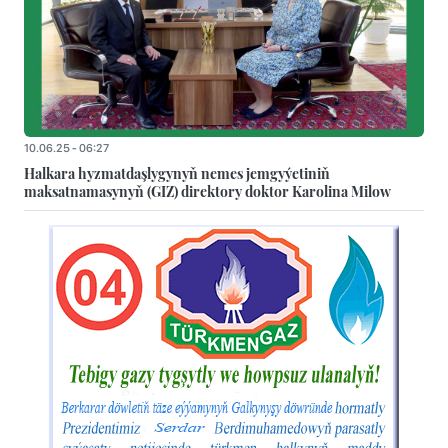
10.06.25 - 06:27
Halkara hyzmatdaşlygynyň nemes jemgyýetiniň
maksatnamasynyň (GIZ) direktory doktor Karolina Milow