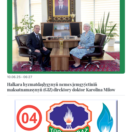
10.06.25 - 06:27
Halkara hyzmatdaşlygynyň nemes jemgyýetiniň
maksatnamasynyň (GIZ) direktory doktor Karolina Milow