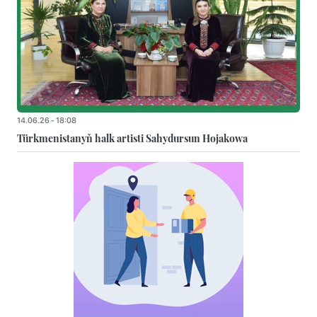
14.06.26 - 18:08
Türkmenistanyň halk artisti Sahydursun Hojakowa