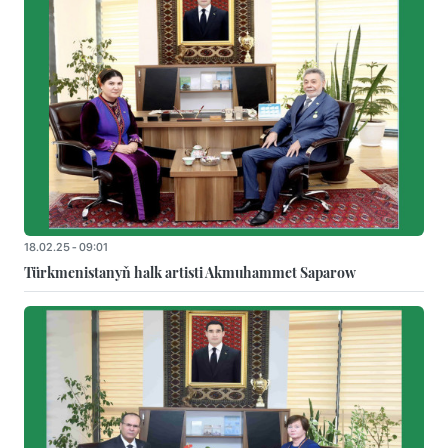
18.02.25 - 09:01
Türkmenistanyň halk artisti Akmuhammet Saparow