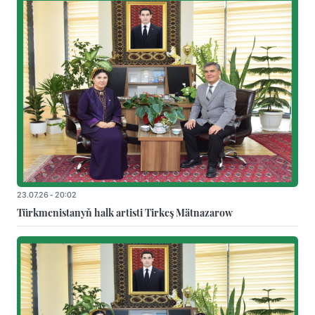
23.07.26 - 20:02
Türkmenistanyň halk artisti Tirkeş Mätnazarow