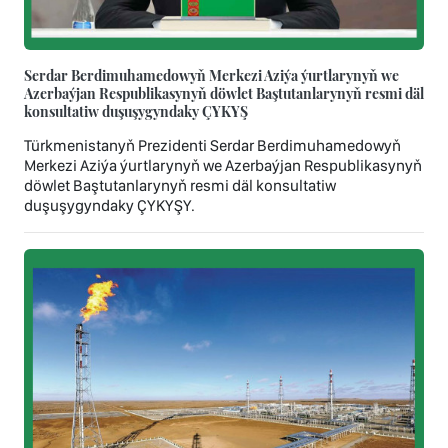
Serdar Berdimuhamedowyň Merkezi Aziýa ýurtlarynyň we
Azerbaýjan Respublikasynyň döwlet Baştutanlarynyň resmi däl
konsultatiw duşuşygyndaky ÇYKYŞ
Türkmenistanyň Prezidenti Serdar Berdimuhamedowyň
Merkezi Aziýa ýurtlarynyň we Azerbaýjan Respublikasynyň
döwlet Baştutanlarynyň resmi däl konsultatiw
duşuşygyndaky ÇYKYŞY.