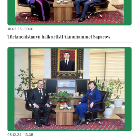
18.02.25 - 09:01
Türkmenistanyň halk artisti Akmuhammet Saparow
08.12.24 - 13:35