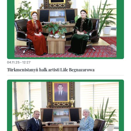
04.11.25 - 12:27
Türkmenistanyň halk artisti Läle Begnazarowa