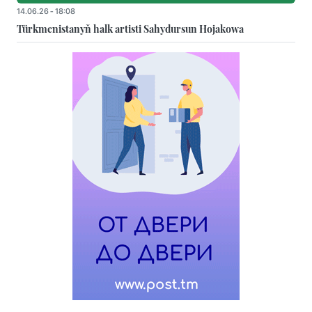
14.06.26 - 18:08
Türkmenistanyň halk artisti Sahydursun Hojakowa