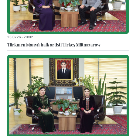
23.07.26 - 20:02
Türkmenistanyň halk artisti Tirkeş Mätnazarow