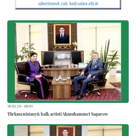
18.02.25 - 09:01
Türkmenistanyň halk artisti Akmuhammet Saparow