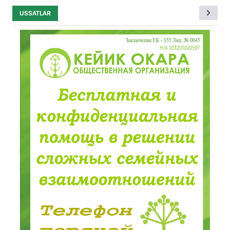
USSATLAR