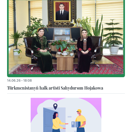
14.06.26 - 18:08
Türkmenistanyň halk artisti Sahydursun Hojakowa