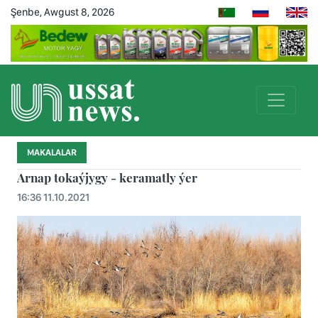
Şenbe, Awgust 8, 2026
MAKALALAR
Arnap tokaýjygy - keramatly ýer
16:36 11.10.2021