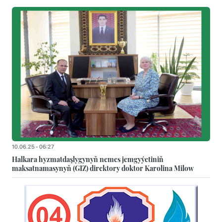
10.06.25 - 06:27
Halkara hyzmatdaşlygynyň nemes jemgyýetiniň
maksatnamasynyň (GIZ) direktory doktor Karolina Milow