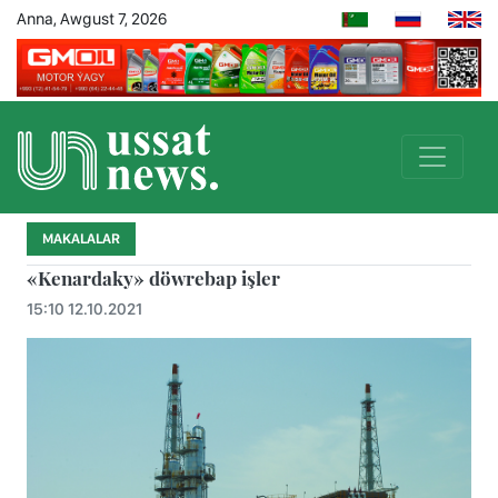
Anna, Awgust 7, 2026
MAKALALAR
«Kenardaky» döwrebap işler
15:10 12.10.2021