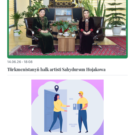
14.06.26 - 18:08
Türkmenistanyň halk artisti Sahydursun Hojakowa