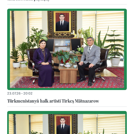
23.07.26 - 20:02
Türkmenistanyň halk artisti Tirkeş Mätnazarow