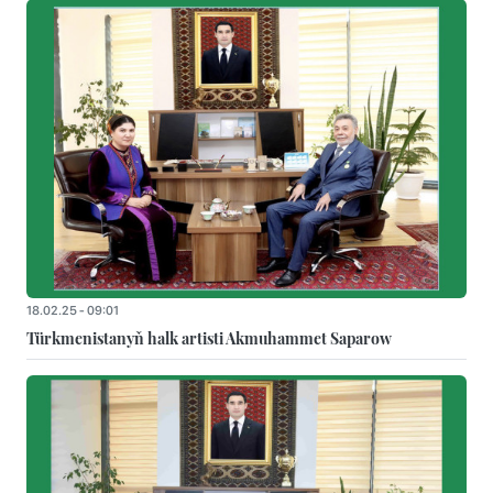
18.02.25 - 09:01
Türkmenistanyň halk artisti Akmuhammet Saparow