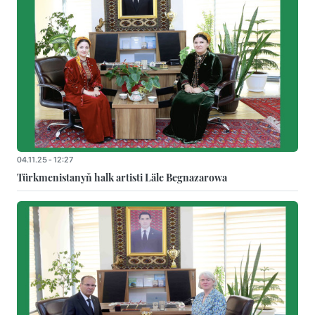
04.11.25 - 12:27
Türkmenistanyň halk artisti Läle Begnazarowa