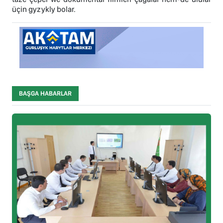
üçin gyzykly bolar.
BAŞGA HABARLAR