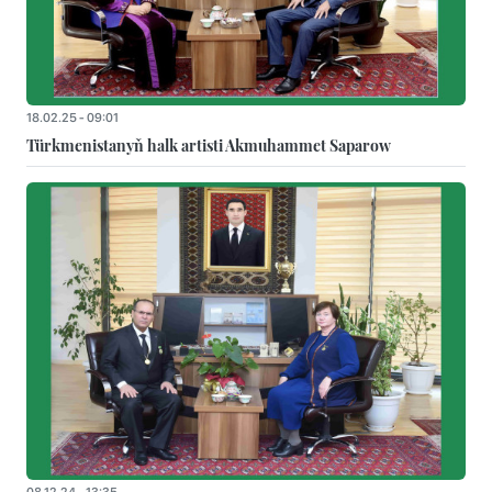
18.02.25 - 09:01
Türkmenistanyň halk artisti Akmuhammet Saparow