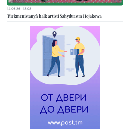
14.06.26 - 18:08
Türkmenistanyň halk artisti Sahydursun Hojakowa