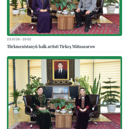
23.07.26 - 20:02
Türkmenistanyň halk artisti Tirkeş Mätnazarow