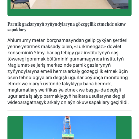
Parnik gazlarynyň zyňyndylaryna gözegçilik etmekde okuw
sapaklary
Ählumumy metan borçnamasyndan gelip çykýan şertleri
ýerine ýetirmek maksady bilen, «Türkmengaz» döwlet
konserniniň Ylmy-barlag tebigy gaz institutynyň daş-
töweregi goramak bölüminiň gurnamagynda institutyň
Maglumat-seljeriş merkezinde parnik gazlarynyň
zyňyndylaryna emeli hemra arkaly gözegçilik etmek üçin
ösen tehnologiýalara degişli ugurlar boýunça monitoring
etmek we olaryň üstünde takyklyga baha bermek,
maglumatlary werifikasiýa etmek we başga-da degişli
ugurlarda iş alyp barmaklygyň halkara usullaryna degişli
wideoaragatnaşyk arkaly onlaýn okuw sapaklary geçirildi.