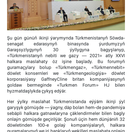
Şu gün günüň ikinji ýarymynda Türkmenistanyň Söwda-
senagat edarasynyň binasynda ýurdumyzyň
Garaşsyzlygynyň 30 ýyllygyna bagyşlanyp,
«Türkmenistanyň nebiti we gazy — 2021» atly XXVI
halkara maslahaty öz işine başlady. Bu forumyň
guramaçylary bolup «Türkmengaz», «Türkmennebit»
döwlet konsernleri we «Türkmengeologiýa» döwlet
korporasiýasy GaffneyCline britan kompaniýasynyň
goldaw bermeginde «Turkmen Forum» HJ bilen
hyzmatdaşlykda çykyş edýär.
Her ýylky maslahat Türkmenistanda eýýäm ikinji ýyl
garyşyk görnüşde — ýagny, däp bolan hem-de pandemiýa
sebäpli halkara gatnawlaryna çäklendirmeler bilen bagly
onlaýn görnüşde geçirilýär. Şonuň üçin hem dünýäniň 32
döwletinden 100-e golaý kompaniýalaryň, halkara
guramalarynyň we iri banklaryň wekilleri maslahata onlaýn