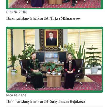
23.07.26 - 20:02
Türkmenistanyň halk artisti Tirkeş Mätnazarow
14.06.26 - 18:08
Türkmenistanyň halk artisti Sahydursun Hojakowa