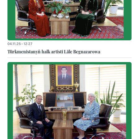
04.11.25 - 12:27
Türkmenistanyň halk artisti Läle Begnazarowa