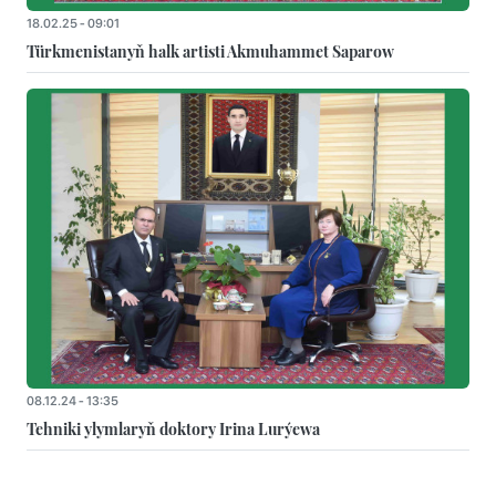
18.02.25 - 09:01
Türkmenistanyň halk artisti Akmuhammet Saparow
08.12.24 - 13:35
Tehniki ylymlaryň doktory Irina Lurýewa