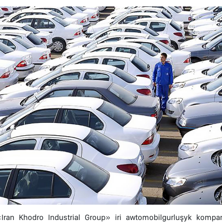
Iran Khodro Industrial Group» iri awtomobilgurluşyk kompa