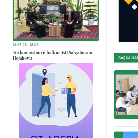
14.06.26 - 18:08
Türkmenistanyň halk artisti Sahydursun
Hojakowa
BAŞGA HA