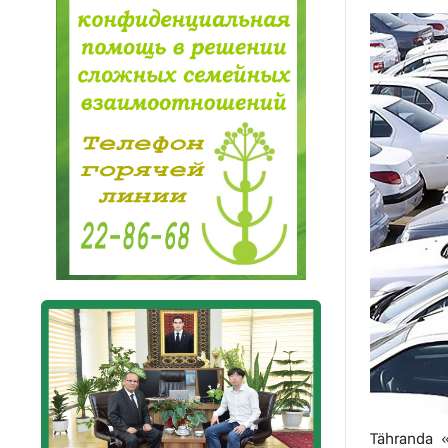
Tähranda «