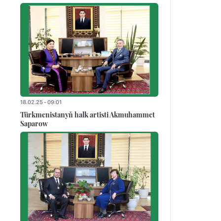
18.02.25 - 09:01
Türkmenistanyň halk artisti Akmuhammet
Saparow