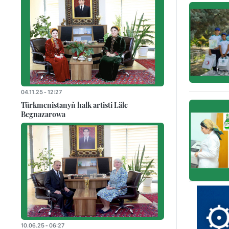
04.11.25 - 12:27
Türkmenistanyň halk artisti Läle
Begnazarowa
10.06.25 - 06:27