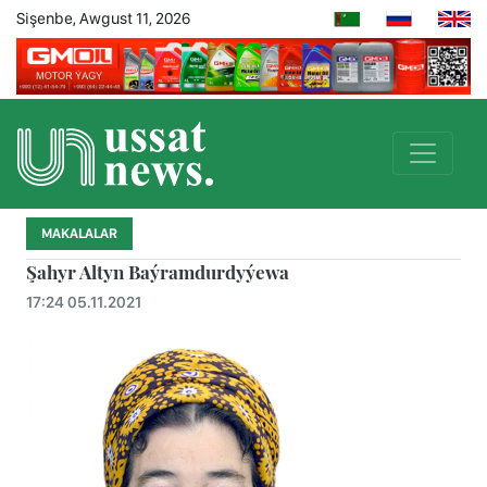
Sişenbe, Awgust 11, 2026
MAKALALAR
Şahyr Altyn Baýramdurdyýewa
17:24 05.11.2021