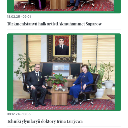
18.02.25 - 09:01
Türkmenistanyň halk artisti Akmuhammet Saparow
08.12.24 - 13:35
Tehniki ylymlaryň doktory Irina Lurýewa