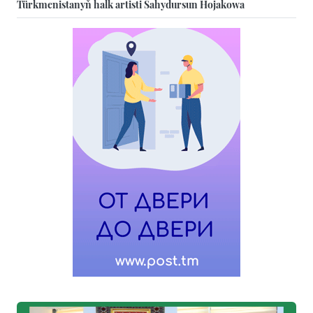
Türkmenistanyň halk artisti Sahydursun Hojakowa