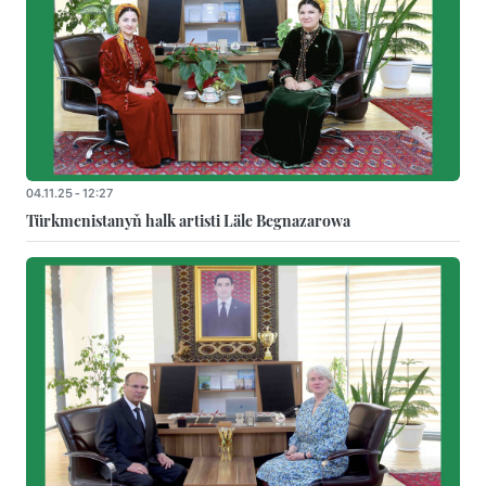
04.11.25 - 12:27
Türkmenistanyň halk artisti Läle Begnazarowa