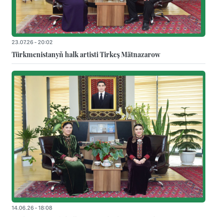
23.07.26 - 20:02
Türkmenistanyň halk artisti Tirkeş Mätnazarow
14.06.26 - 18:08