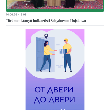
14.06.26 - 18:08
Türkmenistanyň halk artisti Sahydursun Hojakowa