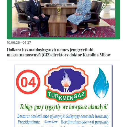
10.06.25 - 06:27
Halkara hyzmatdaşlygynyň nemes jemgyýetiniň
maksatnamasynyň (GIZ) direktory doktor Karolina Milow