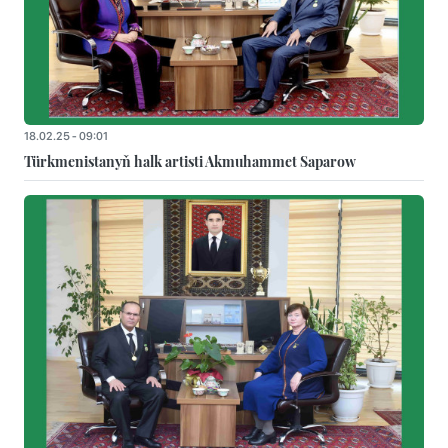
18.02.25 - 09:01
Türkmenistanyň halk artisti Akmuhammet Saparow