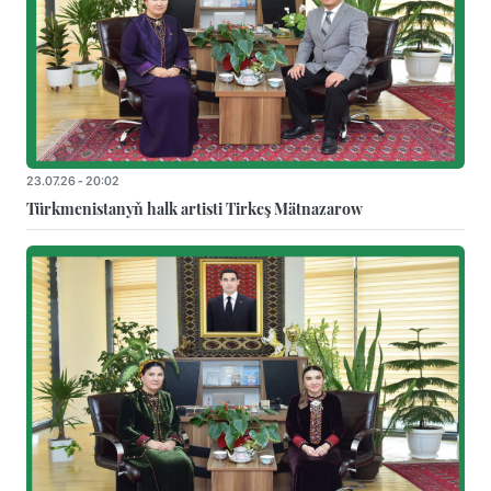
23.07.26 - 20:02
Türkmenistanyň halk artisti Tirkeş Mätnazarow