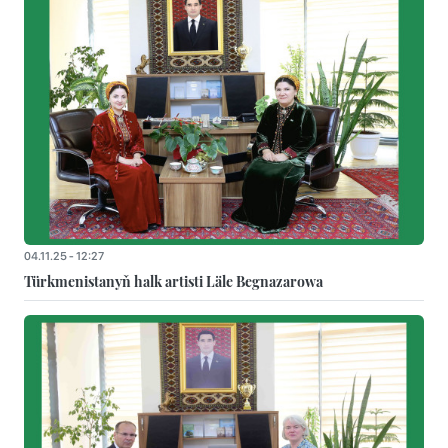
04.11.25 - 12:27
Türkmenistanyň halk artisti Läle Begnazarowa