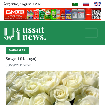
Ýekşenbe, Awgust 9, 2026
MAKALALAR
Sowgat (Hekaýa)
08:29 29.11.2020