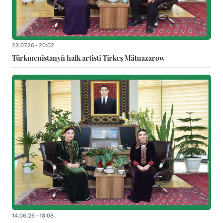
23.07.26 - 20:02
Türkmenistanyň halk artisti Tirkeş Mätnazarow
14.06.26 - 18:08