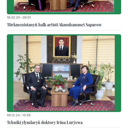
18.02.25 - 09:01
Türkmenistanyň halk artisti Akmuhammet Saparow
08.12.24 - 13:35
Tehniki ylymlaryň doktory Irina Lurýewa