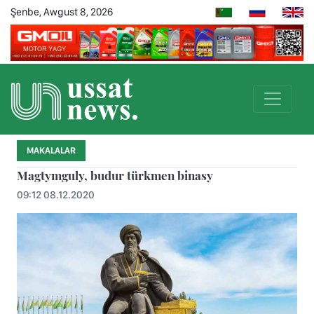
Şenbe, Awgust 8, 2026
MAKALALAR
Magtymguly, budur türkmen binasy
09:12 08.12.2020