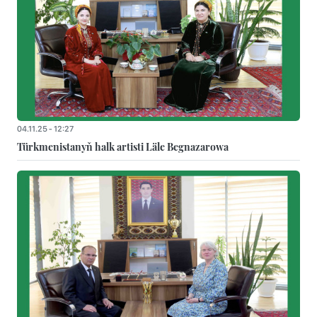
04.11.25 - 12:27
Türkmenistanyň halk artisti Läle Begnazarowa