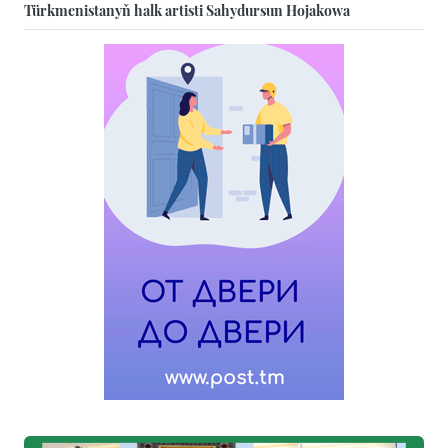
Türkmenistanyň halk artisti Sahydursun Hojakowa