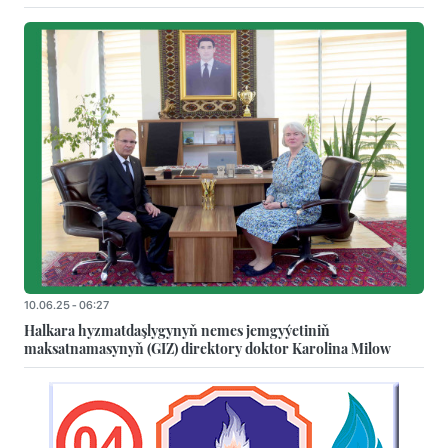
10.06.25 - 06:27
Halkara hyzmatdaşlygynyň nemes jemgyýetiniň
maksatnamasynyň (GIZ) direktory doktor Karolina Milow