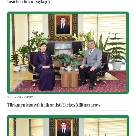
täsirleri bilen paýlaşdy
23.07.26 - 20:02
Türkmenistanyň halk artisti Tirkeş Mätnazarow