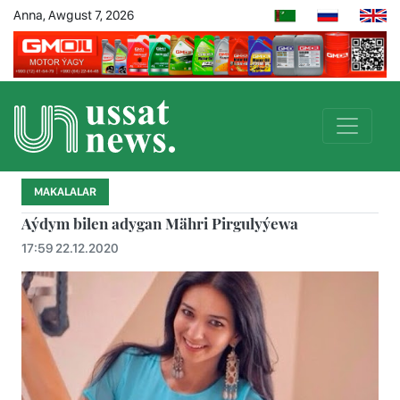
Anna, Awgust 7, 2026
MAKALALAR
Aýdym bilen adygan Mähri Pirgulyýewa
17:59 22.12.2020