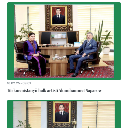
18.02.25 - 09:01
Türkmenistanyň halk artisti Akmuhammet Saparow