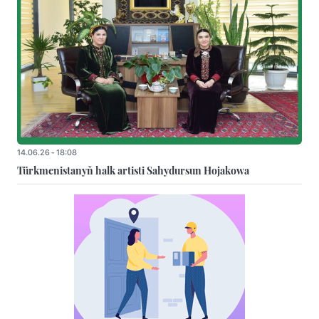
14.06.26 - 18:08
Türkmenistanyň halk artisti Sahydursun Hojakowa