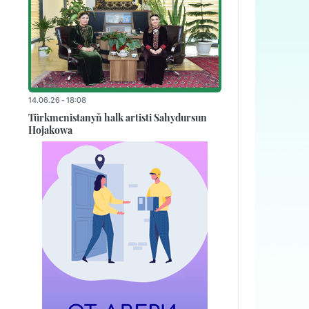
14.06.26 - 18:08
Türkmenistanyň halk artisti Sahydursun
Hojakowa