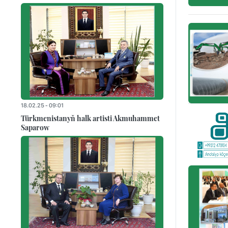
18.02.25 - 09:01
Türkmenistanyň halk artisti Akmuhammet
Saparow