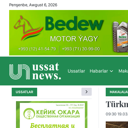
Penşenbe, Awgust 6, 2026
Ussatlar
Habarlar
Maka
USSATLAR
MAKALALA
Türkme
09:30 19.03