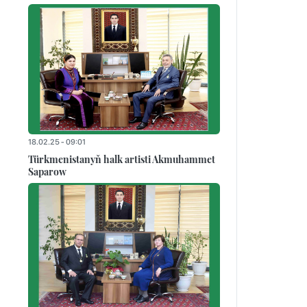
18.02.25 - 09:01
Türkmenistanyň halk artisti Akmuhammet
Saparow