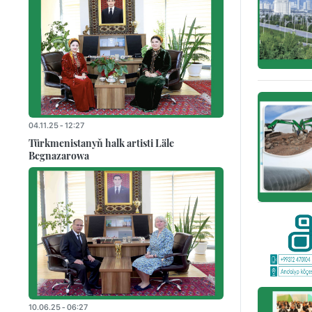
04.11.25 - 12:27
Türkmenistanyň halk artisti Läle
Begnazarowa
10.06.25 - 06:27