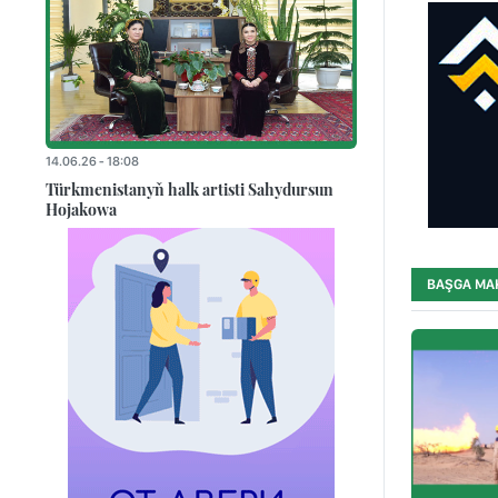
14.06.26 - 18:08
Türkmenistanyň halk artisti Sahydursun
Hojakowa
BAŞGA MA