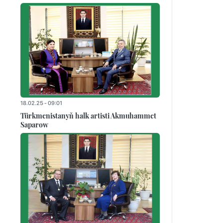
18.02.25 - 09:01
Türkmenistanyň halk artisti Akmuhammet
Saparow