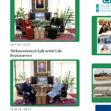
04.11.25 - 12:27
Türkmenistanyň halk artisti Läle
Begnazarowa
10.06.25 - 06:27