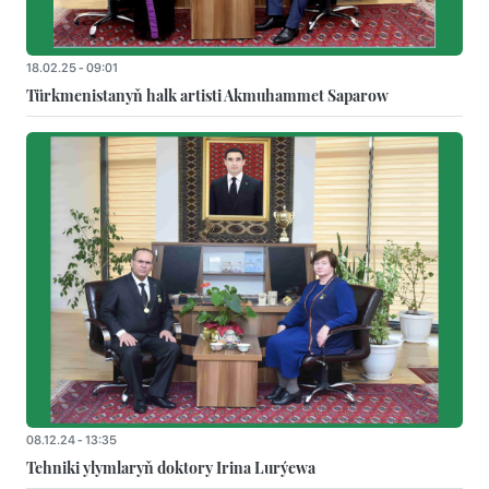
18.02.25 - 09:01
Türkmenistanyň halk artisti Akmuhammet Saparow
08.12.24 - 13:35
Tehniki ylymlaryň doktory Irina Lurýewa