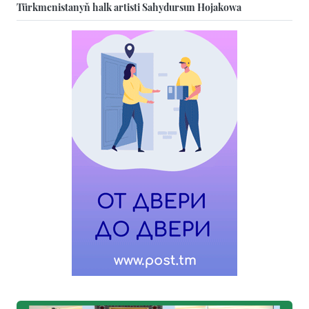
Türkmenistanyň halk artisti Sahydursun Hojakowa