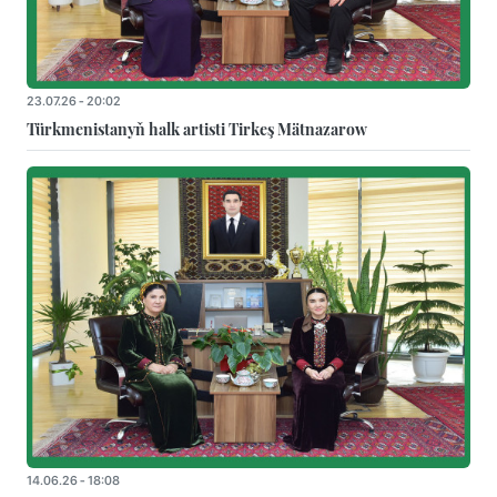
23.07.26 - 20:02
Türkmenistanyň halk artisti Tirkeş Mätnazarow
14.06.26 - 18:08