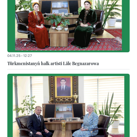
04.11.25 - 12:27
Türkmenistanyň halk artisti Läle Begnazarowa