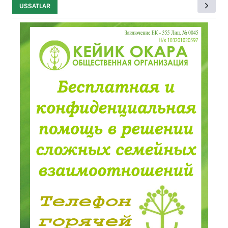
USSATLAR