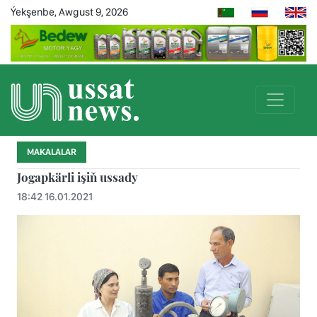
Ýekşenbe, Awgust 9, 2026
MAKALALAR
Jogapkärli işiň ussady
18:42 16.01.2021