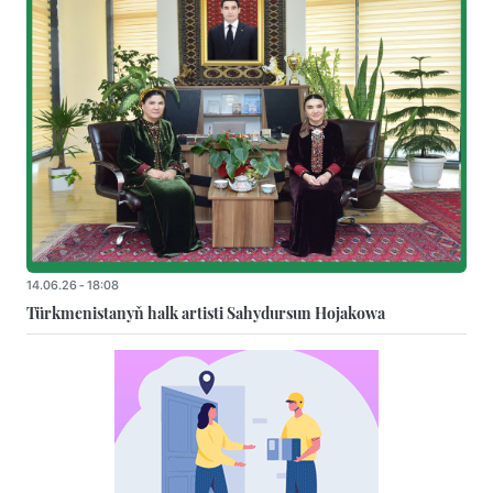
14.06.26 - 18:08
Türkmenistanyň halk artisti Sahydursun Hojakowa