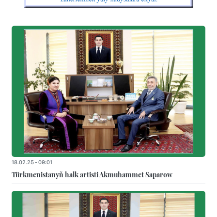
18.02.25 - 09:01
Türkmenistanyň halk artisti Akmuhammet Saparow