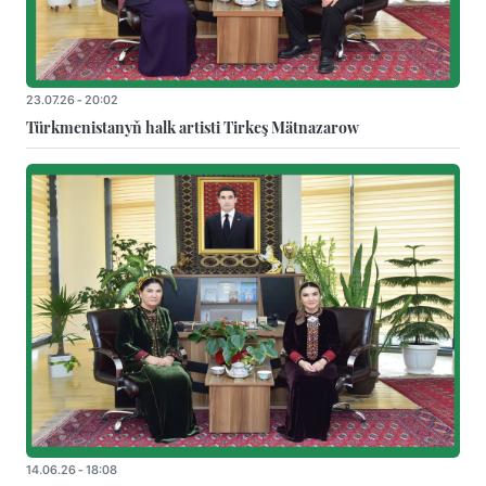
23.07.26 - 20:02
Türkmenistanyň halk artisti Tirkeş Mätnazarow
14.06.26 - 18:08