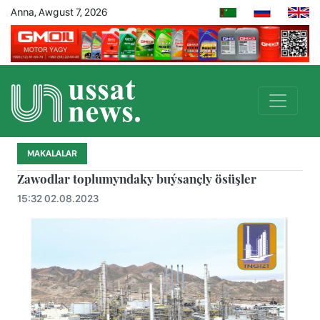
Anna, Awgust 7, 2026
MAKALALAR
Zawodlar toplumyndaky buýsançly ösüşler
15:32 02.08.2023