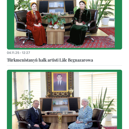
04.11.25 - 12:27
Türkmenistanyň halk artisti Läle Begnazarowa