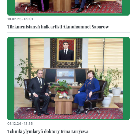
18.02.25 - 09:01
Türkmenistanyň halk artisti Akmuhammet Saparow
08.12.24 - 13:35
Tehniki ylymlaryň doktory Irina Lurýewa