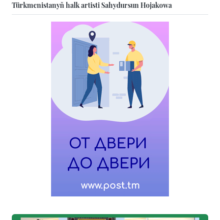
Türkmenistanyň halk artisti Sahydursun Hojakowa