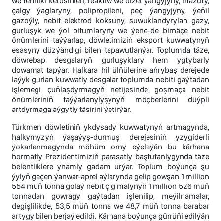
we tehniki kerosinleri, reaktiw we dizel ýangyjyny, mazuty,
çalgy ýaglaryny, polipropileni, peç ýangyjyny, ýeňil
gazoýly, nebit elektrod koksuny, suwuklandyrylan gazy,
gurluşyk we ýol bitumlaryny we ýene-de birnäçe nebit
önümlerini taýýarlap, döwletimiziň eksport kuwwatynyň
esasyny düzýändigi bilen tapawutlanýar. Toplumda täze,
döwrebap desgalaryň gurluşyklary hem ygtybarly
dowamat tapýar. Halkara hil ülňülerine aňrybaş derejede
laýyk gurlan kuwwatly desgalar toplumda nebiti gaýtadan
işlemegi çuňlaşdyrmagyň netijesinde goşmaça nebit
önümleriniň taýýarlanylyşynyň möçberlerini düýpli
artdyrmaga aýgytly täsirini ýetirýär.
Türkmen döwletiniň ykdysady kuwwatynyň artmagynda,
halkymyzyň ýaşaýyş-durmuş derejesiniň yzygiderli
ýokarlanmagynda möhüm orny eýeleýän bu kärhana
hormatly Prezidentimiziň parasatly baştutanlygynda täze
belentliklere ynamly gadam urýar. Toplum boýunça şu
ýylyň geçen ýanwar-aprel aýlarynda gelip gowşan 1 million
554 müň tonna golaý nebit çig malynyň 1 million 526 müň
tonnadan gowragy gaýtadan işlenilip, meýilnamalar,
degişlilikde, 53,5 müň tonna we 48,7 müň tonna barabar
artygy bilen berjaý edildi. Kärhana boýunça gürrüňi edilýän