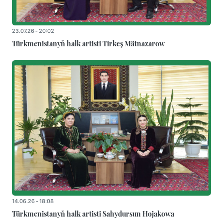
23.07.26 - 20:02
Türkmenistanyň halk artisti Tirkeş Mätnazarow
14.06.26 - 18:08
Türkmenistanyň halk artisti Sahydursun Hojakowa