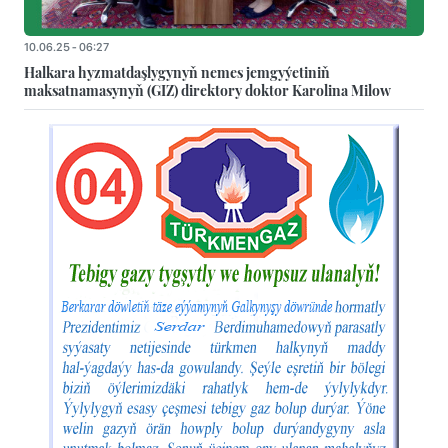
10.06.25 - 06:27
Halkara hyzmatdaşlygynyň nemes jemgyýetiniň
maksatnamasynyň (GIZ) direktory doktor Karolina Milow