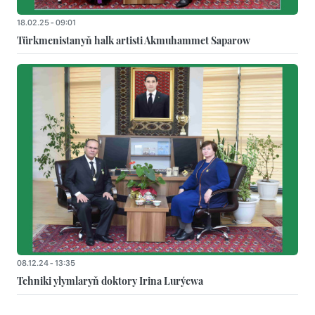
18.02.25 - 09:01
Türkmenistanyň halk artisti Akmuhammet Saparow
08.12.24 - 13:35
Tehniki ylymlaryň doktory Irina Lurýewa