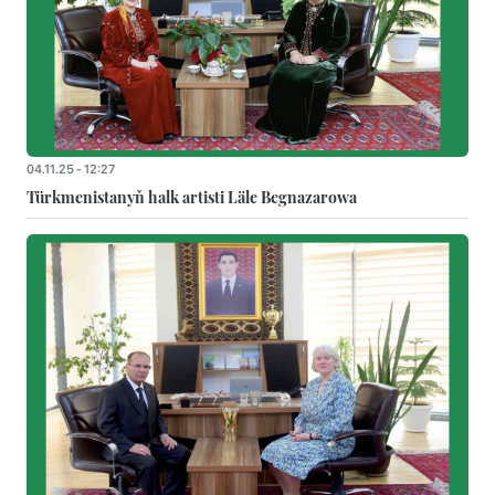
04.11.25 - 12:27
Türkmenistanyň halk artisti Läle Begnazarowa