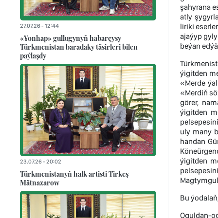
şahyrana es
atly şygyr
liriki ese
27.07.26 - 12:44
ajaýyp gyly
«Yonhap» gullugynyň habarçysy
beýan edýä
Türkmenistan baradaky täsirleri bilen
paýlaşdy
Türkmenis
ýigitden me
«Merde ýal
«Merdiň sö
görer, nam
ýigitden m
pelsepesin
uly many b
handan Gün
Köneürgenç
ýigitden m
23.07.26 - 20:02
pelsepesin
Türkmenistanyň halk artisti Tirkeş
Magtymguly
Mätnazarow
Bu ýodalaň,
Oguldan-og