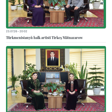
23.07.26 - 20:02
Türkmenistanyň halk artisti Tirkeş Mätnazarow