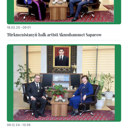
18.02.25 - 09:01
Türkmenistanyň halk artisti Akmuhammet Saparow
08.12.24 - 13:35