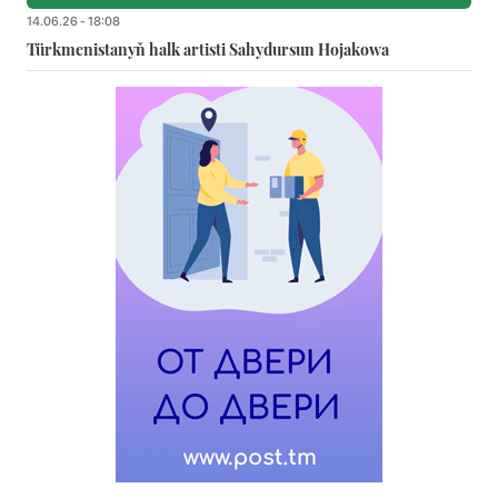
14.06.26 - 18:08
Türkmenistanyň halk artisti Sahydursun Hojakowa