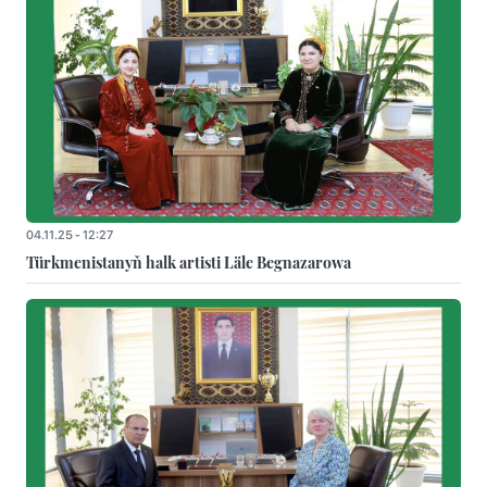
04.11.25 - 12:27
Türkmenistanyň halk artisti Läle Begnazarowa