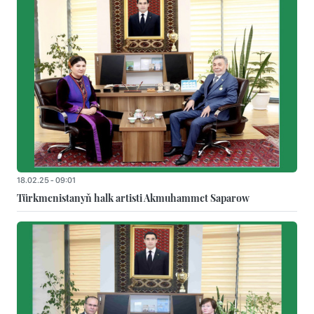
18.02.25 - 09:01
Türkmenistanyň halk artisti Akmuhammet Saparow