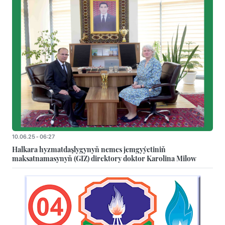
10.06.25 - 06:27
Halkara hyzmatdaşlygynyň nemes jemgyýetiniň
maksatnamasynyň (GIZ) direktory doktor Karolina Milow