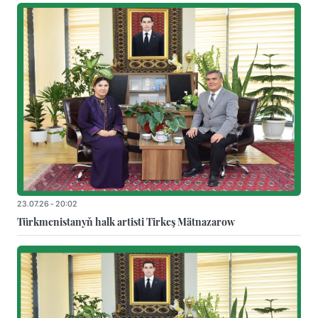
23.07.26 - 20:02
Türkmenistanyň halk artisti Tirkeş Mätnazarow