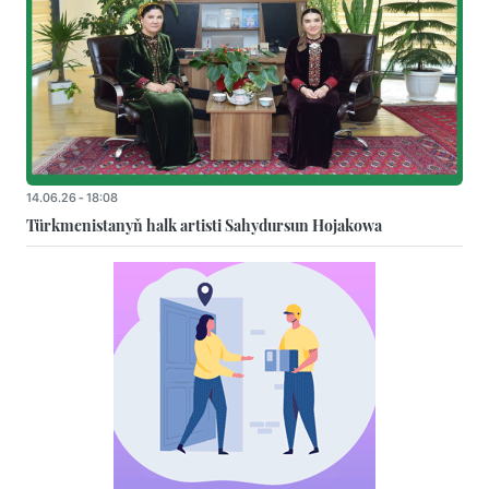
14.06.26 - 18:08
Türkmenistanyň halk artisti Sahydursun Hojakowa