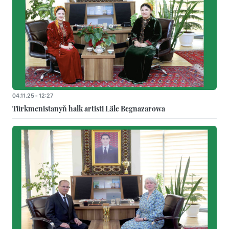
04.11.25 - 12:27
Türkmenistanyň halk artisti Läle Begnazarowa