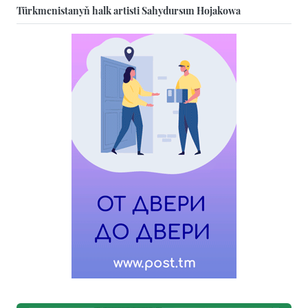
Türkmenistanyň halk artisti Sahydursun Hojakowa