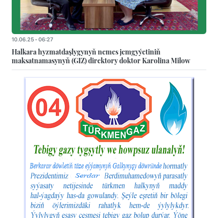
10.06.25 - 06:27
Halkara hyzmatdaşlygynyň nemes jemgyýetiniň
maksatnamasynyň (GIZ) direktory doktor Karolina Milow