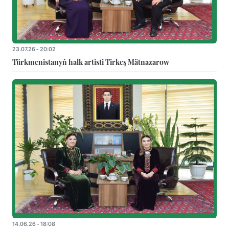
23.07.26 - 20:02
Türkmenistanyň halk artisti Tirkeş Mätnazarow
14.06.26 - 18:08