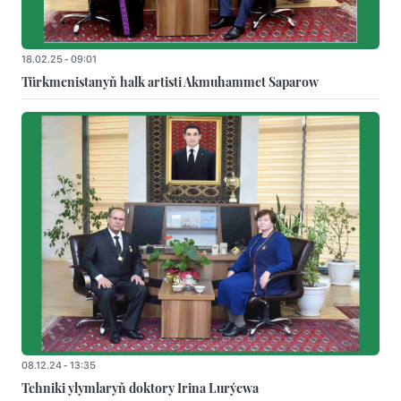
18.02.25 - 09:01
Türkmenistanyň halk artisti Akmuhammet Saparow
08.12.24 - 13:35
Tehniki ylymlaryň doktory Irina Lurýewa