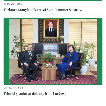
18.02.25 - 09:01
Türkmenistanyň halk artisti Akmuhammet Saparow
08.12.24 - 13:35
Tehniki ylymlaryň doktory Irina Lurýewa