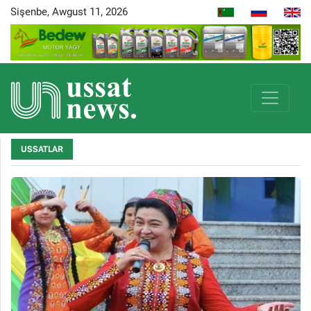
Sişenbe, Awgust 11, 2026
USSATLAR