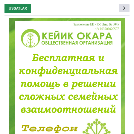
USSATLAR