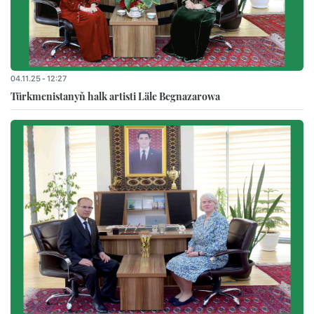
04.11.25 - 12:27
Türkmenistanyň halk artisti Läle Begnazarowa