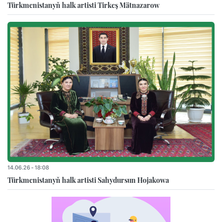
Türkmenistanyň halk artisti Tirkeş Mätnazarow
14.06.26 - 18:08
Türkmenistanyň halk artisti Sahydursun Hojakowa