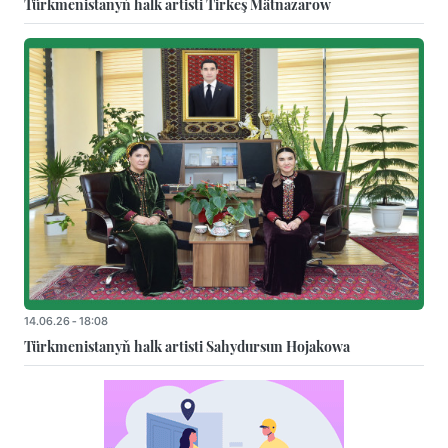
Türkmenistanyň halk artisti Tirkeş Mätnazarow
14.06.26 - 18:08
Türkmenistanyň halk artisti Sahydursun Hojakowa