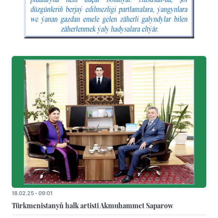
18.02.25 - 09:01
Türkmenistanyň halk artisti Akmuhammet Saparow