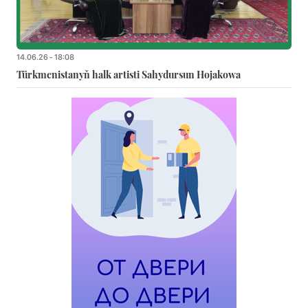
14.06.26 - 18:08
Türkmenistanyň halk artisti Sahydursun Hojakowa