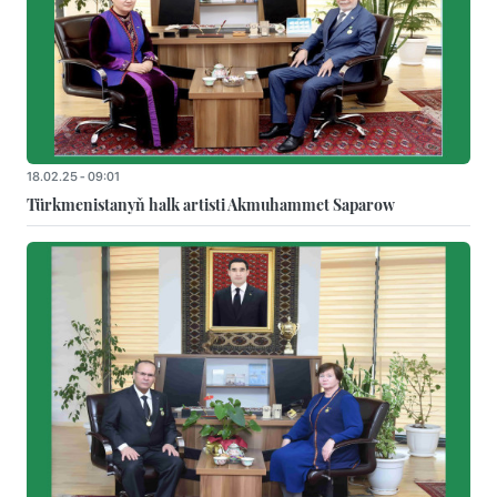
18.02.25 - 09:01
Türkmenistanyň halk artisti Akmuhammet Saparow