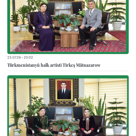
23.07.26 - 20:02
Türkmenistanyň halk artisti Tirkeş Mätnazarow