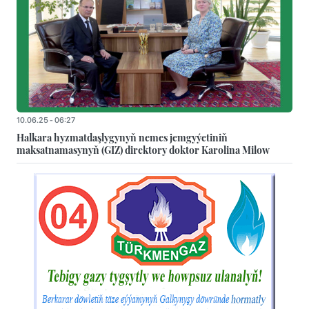
10.06.25 - 06:27
Halkara hyzmatdaşlygynyň nemes jemgyýetiniň
maksatnamasynyň (GIZ) direktory doktor Karolina Milow