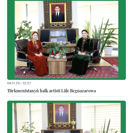
04.11.25 - 12:27
Türkmenistanyň halk artisti Läle Begnazarowa