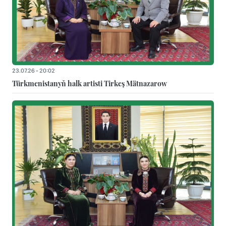
23.07.26 - 20:02
Türkmenistanyň halk artisti Tirkeş Mätnazarow