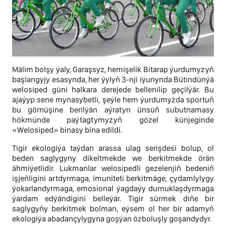
Mälim bolşy ýaly, Garaşsyz, hemişelik Bitarap ýurdumyzyň
başlangyjy esasynda, her ýylyň 3-nji iýunynda Bütindünýä
welosiped güni halkara derejede bellenilip geçilýär. Bu
ajaýyp sene mynasybetli, şeýle hem ýurdumyzda sportuň
bu görnüşine berilýän aýratyn ünsüň subutnamasy
hökmünde paýtagtymyzyň gözel künjeginde
«Welosiped» binasy bina edildi.
Tigir ekologiýa taýdan arassa ulag serişdesi bolup, ol
beden saglygyny dikeltmekde we berkitmekde örän
ähmiýetlidir. Lukmanlar welosipedli gezelenjiň bedeniň
işjeňligini artdyrmaga, imuniteti berkitmäge, çydamlylygy
ýokarlandyrmaga, emosional ýagdaýy durnuklaşdyrmaga
ýardam edýändigini belleýär. Tigir sürmek diňe bir
saglygyňy berkitmek bolman, eýsem ol her bir adamyň
ekologiýa abadançylygyna goşýan özboluşly goşandydyr.