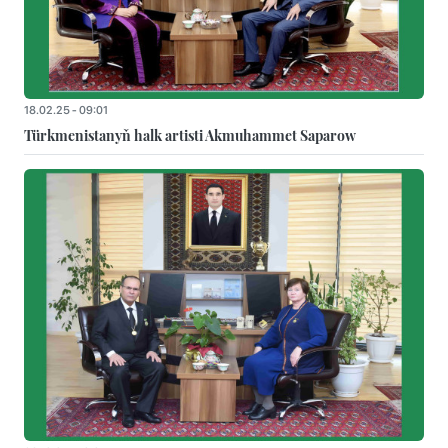
18.02.25 - 09:01
Türkmenistanyň halk artisti Akmuhammet Saparow