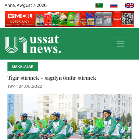
Anna, Awgust 7, 2026
MAKALALAR
Tigir sürmek – sagdyn ömür sürmek
19:41 24.05.2022