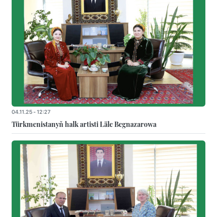
04.11.25 - 12:27
Türkmenistanyň halk artisti Läle Begnazarowa