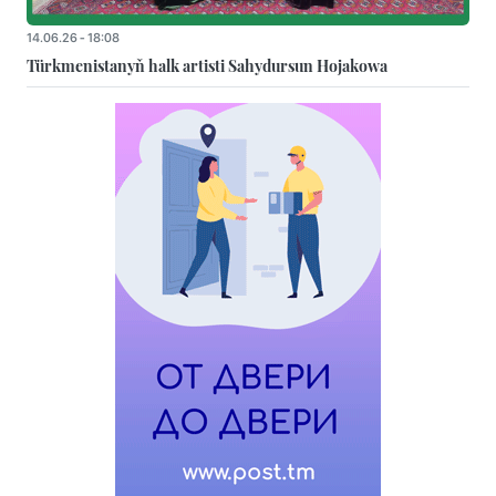
14.06.26 - 18:08
Türkmenistanyň halk artisti Sahydursun Hojakowa