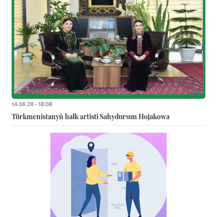
14.06.26 - 18:08
Türkmenistanyň halk artisti Sahydursun Hojakowa