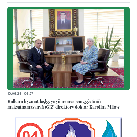
10.06.25 - 06:27
Halkara hyzmatdaşlygynyň nemes jemgyýetiniň
maksatnamasynyň (GIZ) direktory doktor Karolina Milow