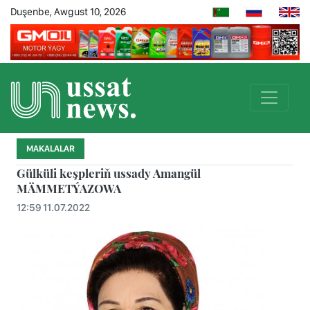
Duşenbe, Awgust 10, 2026
MAKALALAR
Gülküli keşpleriň ussady Amangül
MÄMMETÝAZOWA
12:59 11.07.2022