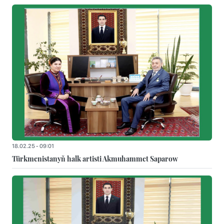
18.02.25 - 09:01
Türkmenistanyň halk artisti Akmuhammet Saparow