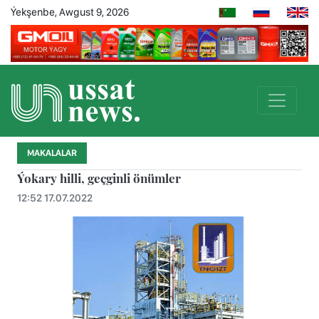
Ýekşenbe, Awgust 9, 2026
MAKALALAR
Ýokary hilli, geçginli önümler
12:52 17.07.2022