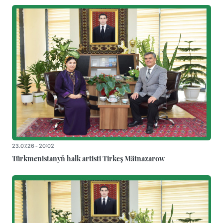
23.07.26 - 20:02
Türkmenistanyň halk artisti Tirkeş Mätnazarow