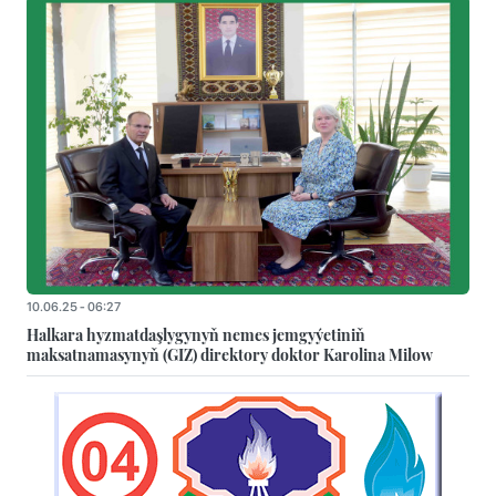
10.06.25 - 06:27
Halkara hyzmatdaşlygynyň nemes jemgyýetiniň
maksatnamasynyň (GIZ) direktory doktor Karolina Milow