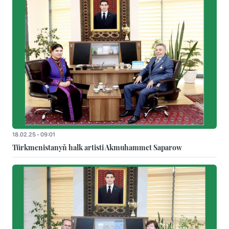
18.02.25 - 09:01
Türkmenistanyň halk artisti Akmuhammet Saparow