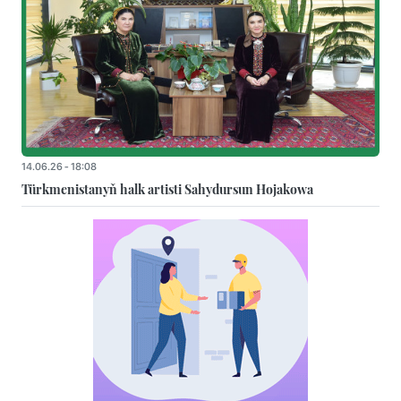
14.06.26 - 18:08
Türkmenistanyň halk artisti Sahydursun Hojakowa