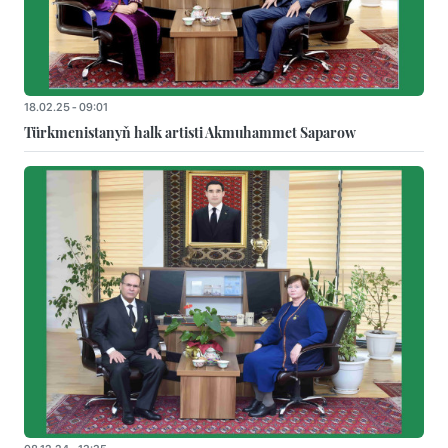
18.02.25 - 09:01
Türkmenistanyň halk artisti Akmuhammet Saparow