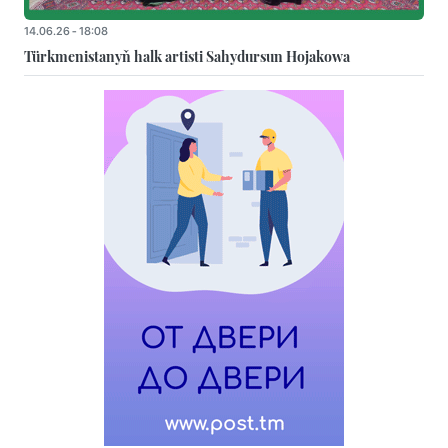
14.06.26 - 18:08
Türkmenistanyň halk artisti Sahydursun Hojakowa