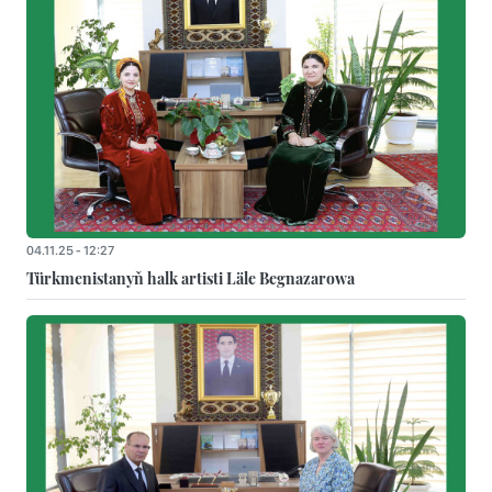
04.11.25 - 12:27
Türkmenistanyň halk artisti Läle Begnazarowa