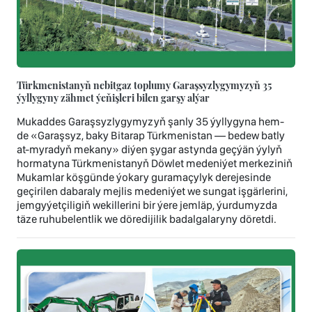
Türkmenistanyň nebitgaz toplumy Garaşsyzlygymyzyň 35
ýyllygyny zähmet ýeňişleri bilen garşy alýar
Mukaddes Garaşsyzlygymyzyň şanly 35 ýyllygyna hem-
de «Garaşsyz, baky Bitarap Türkmenistan — bedew batly
at-myradyň mekany» diýen şygar astynda geçýän ýylyň
hormatyna Türkmenistanyň Döwlet medeniýet merkeziniň
Mukamlar köşgünde ýokary guramaçylyk derejesinde
geçirilen dabaraly mejlis medeniýet we sungat işgärlerini,
jemgyýetçiligiň wekillerini bir ýere jemläp, ýurdumyzda
täze ruhubelentlik we döredijilik badalgalaryny döretdi.