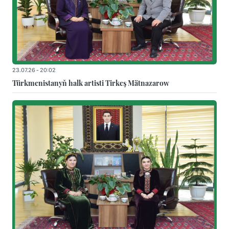
23.07.26 - 20:02
Türkmenistanyň halk artisti Tirkeş Mätnazarow