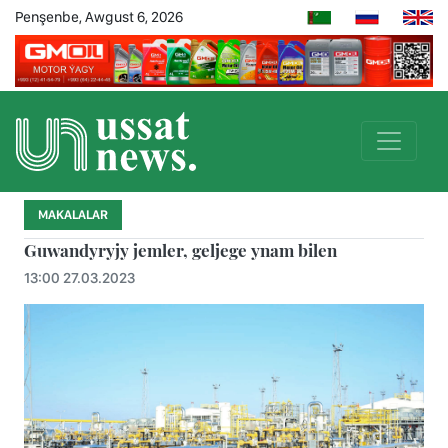
Penşenbe, Awgust 6, 2026
MAKALALAR
Guwandyryjy jemler, geljege ynam bilen
13:00 27.03.2023