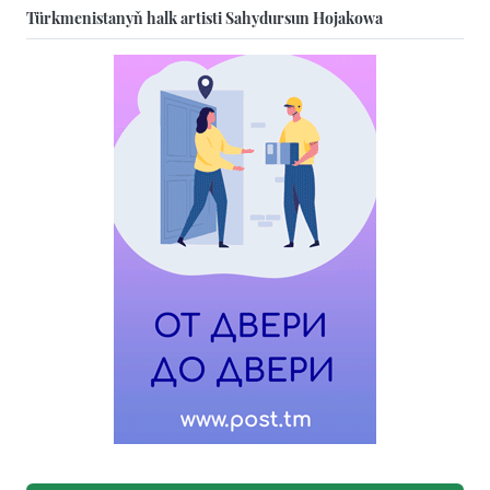
Türkmenistanyň halk artisti Sahydursun Hojakowa