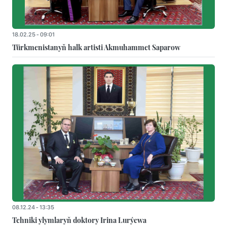
18.02.25 - 09:01
Türkmenistanyň halk artisti Akmuhammet Saparow
08.12.24 - 13:35
Tehniki ylymlaryň doktory Irina Lurýewa