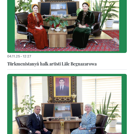
04.11.25 - 12:27
Türkmenistanyň halk artisti Läle Begnazarowa