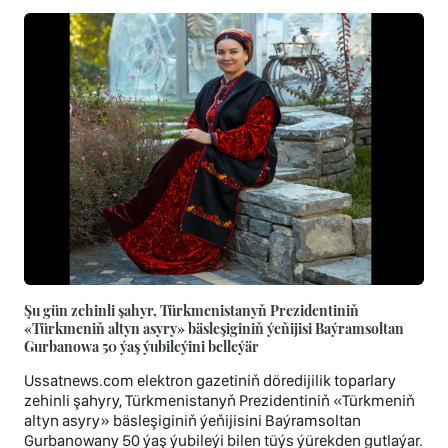
Şu gün zehinli şahyr, Türkmenistanyň Prezidentiniň
«Türkmeniň altyn asyry» bäsleşiginiň ýeňijisi Baýramsoltan
Gurbanowa 50 ýaş ýubileýini belleýär
Ussatnews.com elektron gazetiniň döredijilik toparlary
zehinli şahyry, Türkmenistanyň Prezidentiniň «Türkmeniň
altyn asyry» bäsleşiginiň ýeňijisini Baýramsoltan
Gurbanowany 50 ýaş ýubileýi bilen tüýs ýürekden gutlaýar.