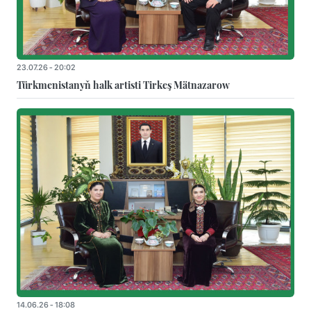
23.07.26 - 20:02
Türkmenistanyň halk artisti Tirkeş Mätnazarow
14.06.26 - 18:08