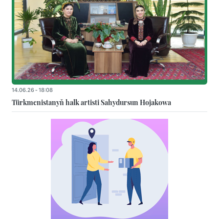
14.06.26 - 18:08
Türkmenistanyň halk artisti Sahydursun Hojakowa