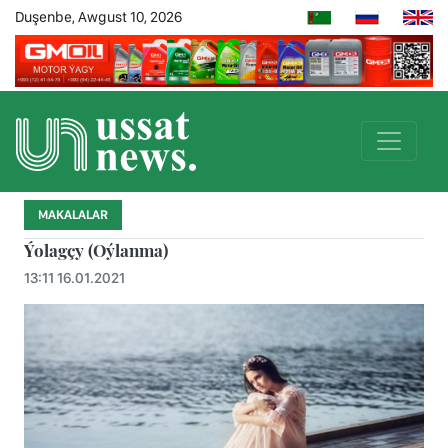
Duşenbe, Awgust 10, 2026
MAKALALAR
Ýolagçy (Oýlanma)
13:11 16.01.2021