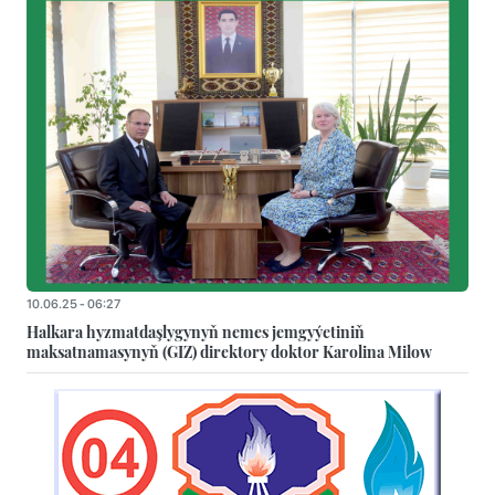
10.06.25 - 06:27
Halkara hyzmatdaşlygynyň nemes jemgyýetiniň
maksatnamasynyň (GIZ) direktory doktor Karolina Milow