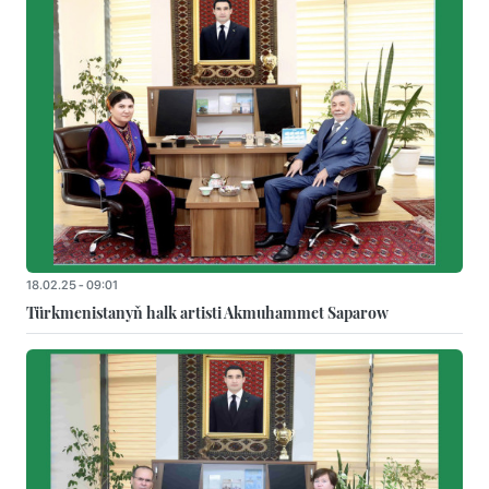
18.02.25 - 09:01
Türkmenistanyň halk artisti Akmuhammet Saparow