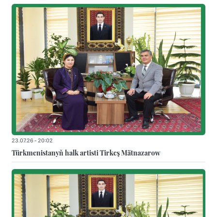
23.07.26 - 20:02
Türkmenistanyň halk artisti Tirkeş Mätnazarow