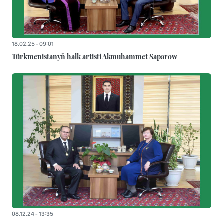
18.02.25 - 09:01
Türkmenistanyň halk artisti Akmuhammet Saparow
08.12.24 - 13:35