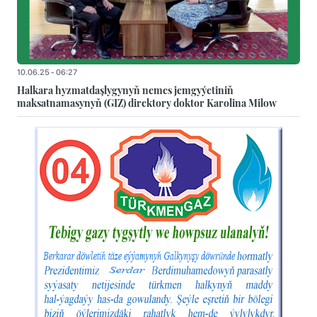
10.06.25 - 06:27
Halkara hyzmatdaşlygynyň nemes jemgyýetiniň
maksatnamasynyň (GIZ) direktory doktor Karolina Milow