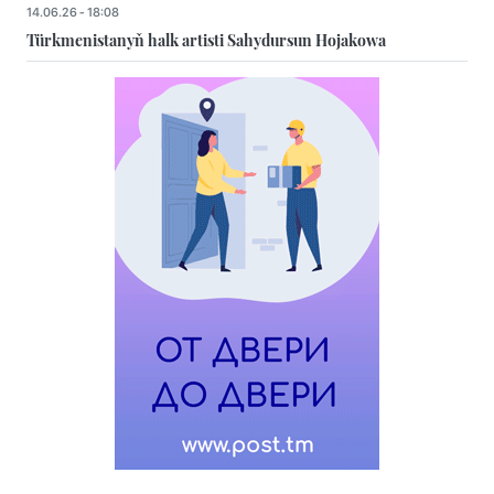
14.06.26 - 18:08
Türkmenistanyň halk artisti Sahydursun Hojakowa