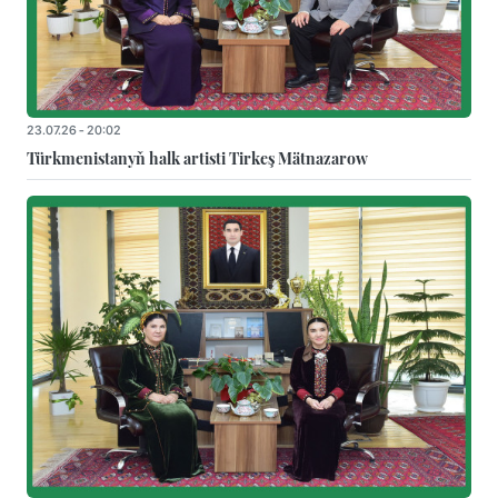
23.07.26 - 20:02
Türkmenistanyň halk artisti Tirkeş Mätnazarow