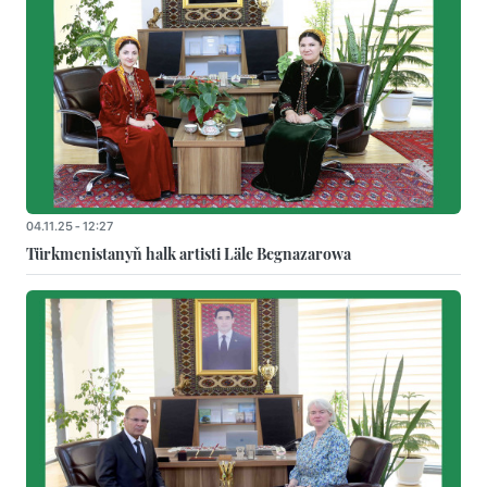
04.11.25 - 12:27
Türkmenistanyň halk artisti Läle Begnazarowa