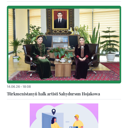
14.06.26 - 18:08
Türkmenistanyň halk artisti Sahydursun Hojakowa