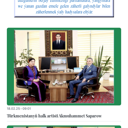
18.02.25 - 09:01
Türkmenistanyň halk artisti Akmuhammet Saparow