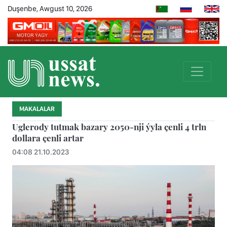
Duşenbe, Awgust 10, 2026
MAKALALAR
Uglerody tutmak bazary 2050-nji ýyla çenli 4 trln
dollara çenli artar
04:08 21.10.2023