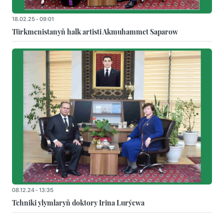
18.02.25 - 09:01
Türkmenistanyň halk artisti Akmuhammet Saparow
08.12.24 - 13:35
Tehniki ylymlaryň doktory Irina Lurýewa