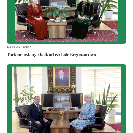
04.11.25 - 12:27
Türkmenistanyň halk artisti Läle Begnazarowa