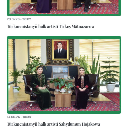
23.07.26 - 20:02
Türkmenistanyň halk artisti Tirkeş Mätnazarow
14.06.26 - 18:08
Türkmenistanyň halk artisti Sahydursun Hojakowa