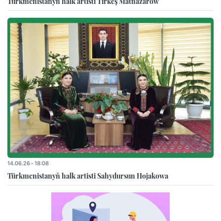
Türkmenistanyň halk artisti Tirkeş Mätnazarow
14.06.26 - 18:08
Türkmenistanyň halk artisti Sahydursun Hojakowa