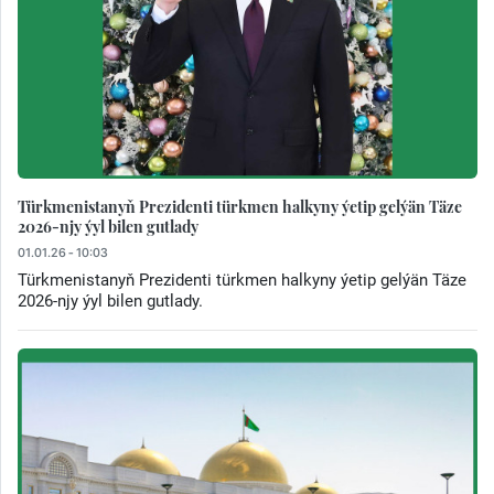
Türkmenistanyň Prezidenti türkmen halkyny ýetip gelýän Täze
2026-njy ýyl bilen gutlady
01.01.26 - 10:03
Türkmenistanyň Prezidenti türkmen halkyny ýetip gelýän Täze
2026-njy ýyl bilen gutlady.