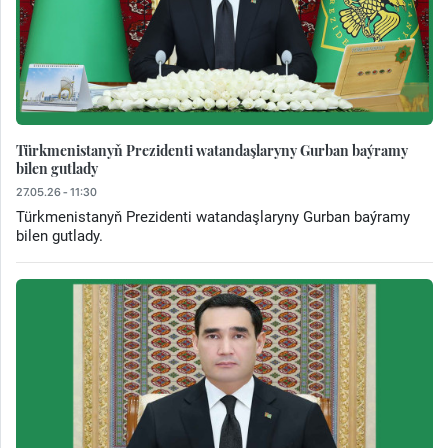
Türkmenistanyň Prezidenti watandaşlaryny Gurban baýramy
bilen gutlady
27.05.26 - 11:30
Türkmenistanyň Prezidenti watandaşlaryny Gurban baýramy
bilen gutlady.