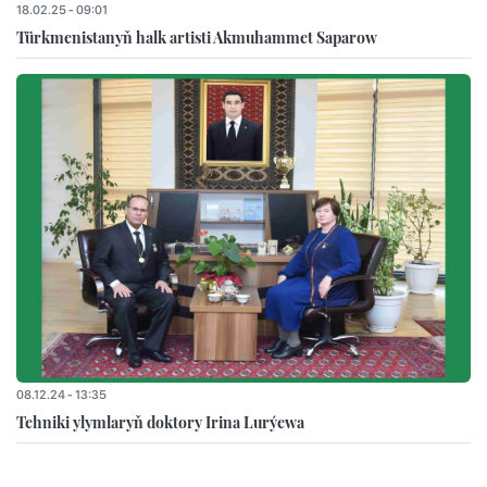
18.02.25 - 09:01
Türkmenistanyň halk artisti Akmuhammet Saparow
08.12.24 - 13:35
Tehniki ylymlaryň doktory Irina Lurýewa