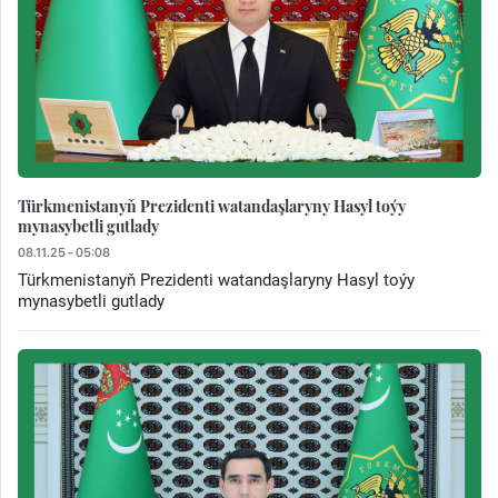
Türkmenistanyň Prezidenti watandaşlaryny Hasyl toýy
mynasybetli gutlady
08.11.25 - 05:08
Türkmenistanyň Prezidenti watandaşlaryny Hasyl toýy
mynasybetli gutlady