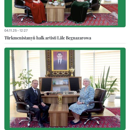
04.11.25 - 12:27
Türkmenistanyň halk artisti Läle Begnazarowa