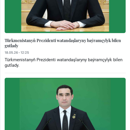
Türkmenistanyň Prezidenti watandaşlaryny baýramçylyk bilen
gutlady
18.05.26 - 12:25
Türkmenistanyň Prezidenti watandaşlaryny baýramçylyk bilen
gutlady.