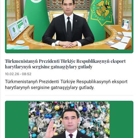
Türkmenistanyň Prezidenti Türkiýe Respublikasynyň eksport
harytlarynyň sergisine gatnaşyjylary gutlady
10.02.26 - 08:52
Türkmenistanyň Prezidenti Türkiýe Respublikasynyň eksport
harytlarynyň sergisine gatnaşyjylary gutlady.