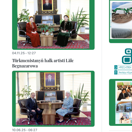
04.11.25 - 12:27
Türkmenistanyň halk artisti Läle
Begnazarowa
10.06.25 - 06:27