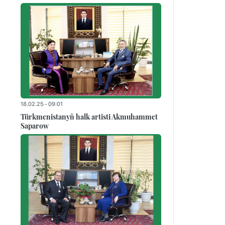
18.02.25 - 09:01
Türkmenistanyň halk artisti Akmuhammet
Saparow