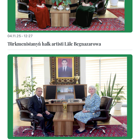
04.11.25 - 12:27
Türkmenistanyň halk artisti Läle Begnazarowa