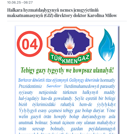
10.06.25 - 06:27
Halkara hyzmatdaşlygynyň nemes jemgyýetiniň
maksatnamasynyň (GIZ) direktory doktor Karolina Milow