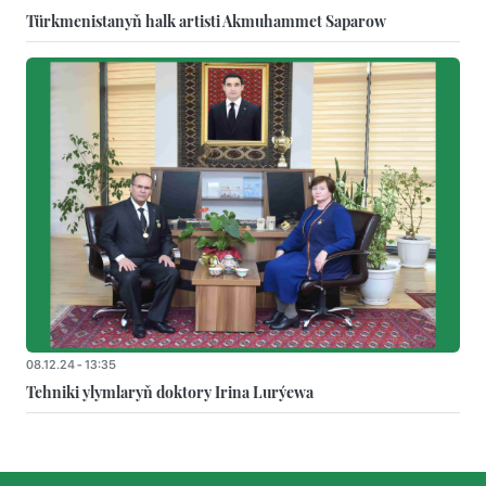
Türkmenistanyň halk artisti Akmuhammet Saparow
08.12.24 - 13:35
Tehniki ylymlaryň doktory Irina Lurýewa