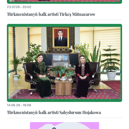
23.07.26 - 20:02
Türkmenistanyň halk artisti Tirkeş Mätnazarow
14.06.26 - 18:08
Türkmenistanyň halk artisti Sahydursun Hojakowa