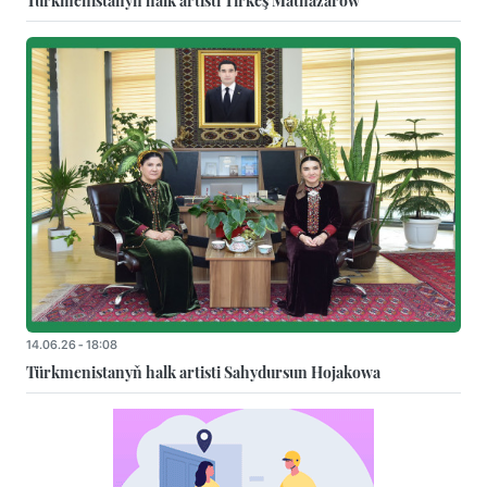
Türkmenistanyň halk artisti Tirkeş Mätnazarow
14.06.26 - 18:08
Türkmenistanyň halk artisti Sahydursun Hojakowa