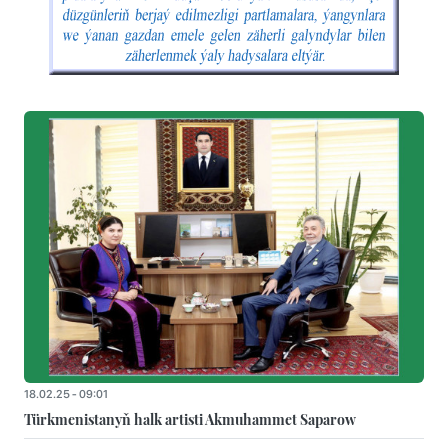
18.02.25 - 09:01
Türkmenistanyň halk artisti Akmuhammet Saparow