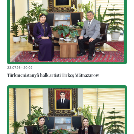
23.07.26 - 20:02
Türkmenistanyň halk artisti Tirkeş Mätnazarow