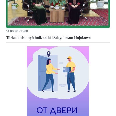
14.06.26 - 18:08
Türkmenistanyň halk artisti Sahydursun Hojakowa