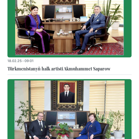
18.02.25 - 09:01
Türkmenistanyň halk artisti Akmuhammet Saparow