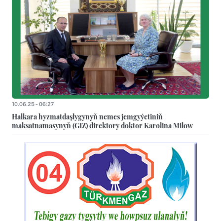
10.06.25 - 06:27
Halkara hyzmatdaşlygynyň nemes jemgyýetiniň
maksatnamasynyň (GIZ) direktory doktor Karolina Milow