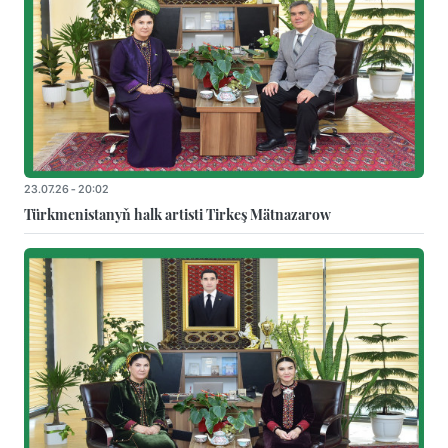
23.07.26 - 20:02
Türkmenistanyň halk artisti Tirkeş Mätnazarow