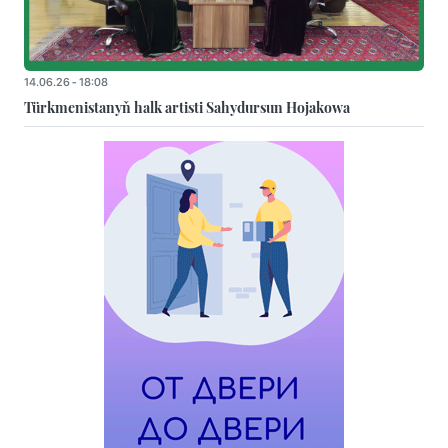
14.06.26 - 18:08
Türkmenistanyň halk artisti Sahydursun Hojakowa