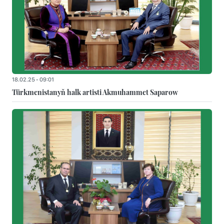
18.02.25 - 09:01
Türkmenistanyň halk artisti Akmuhammet Saparow