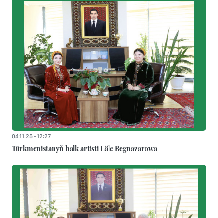
04.11.25 - 12:27
Türkmenistanyň halk artisti Läle Begnazarowa