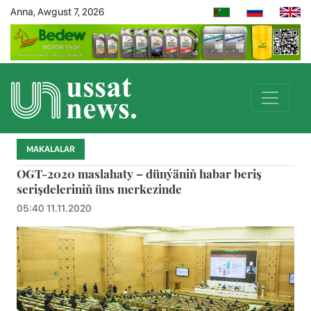
Anna, Awgust 7, 2026
MAKALALAR
OGT-2020 maslahaty – dünýäniň habar beriş
serişdeleriniň üns merkezinde
05:40 11.11.2020