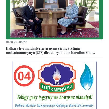
10.06.25 - 06:27
Halkara hyzmatdaşlygynyň nemes jemgyýetiniň
maksatnamasynyň (GIZ) direktory doktor Karolina Milow