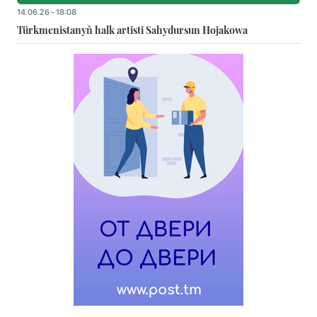
14.06.26 - 18:08
Türkmenistanyň halk artisti Sahydursun Hojakowa