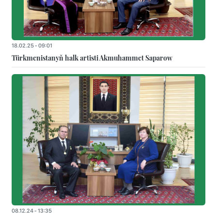
18.02.25 - 09:01
Türkmenistanyň halk artisti Akmuhammet Saparow
08.12.24 - 13:35