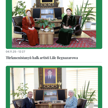
04.11.25 - 12:27
Türkmenistanyň halk artisti Läle Begnazarowa