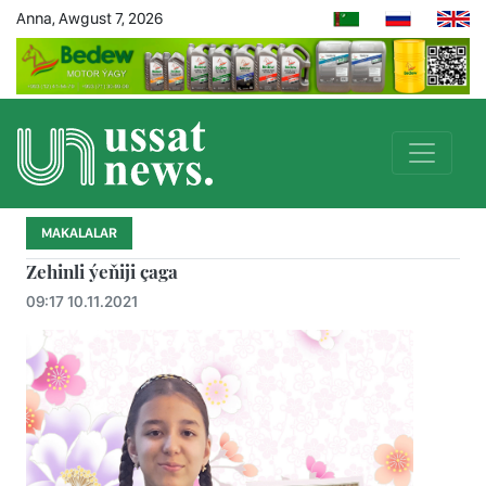
Anna, Awgust 7, 2026
MAKALALAR
Zehinli ýeňiji çaga
09:17 10.11.2021