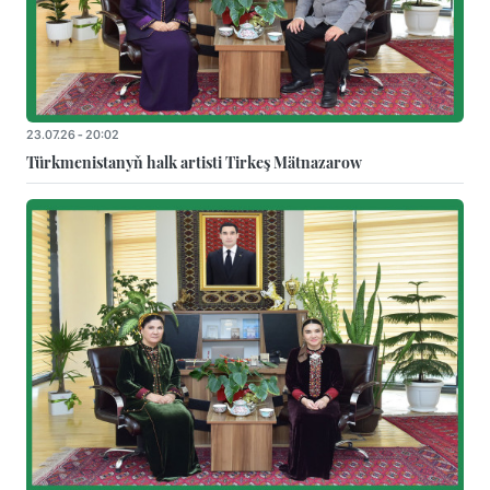
23.07.26 - 20:02
Türkmenistanyň halk artisti Tirkeş Mätnazarow