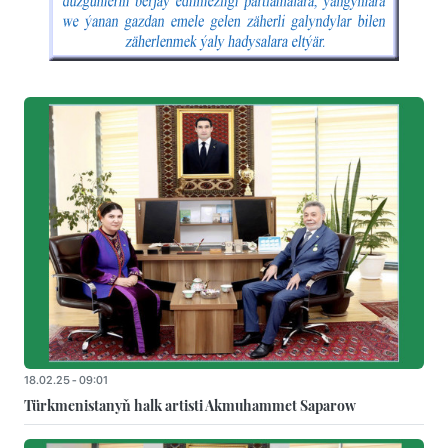
18.02.25 - 09:01
Türkmenistanyň halk artisti Akmuhammet Saparow