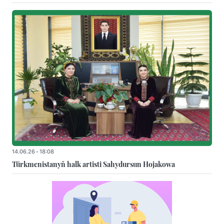
14.06.26 - 18:08
Türkmenistanyň halk artisti Sahydursun Hojakowa