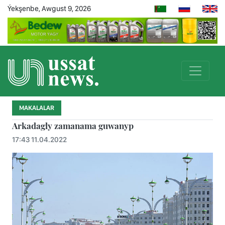
Ýekşenbe, Awgust 9, 2026
MAKALALAR
Arkadagly zamanama guwanyp
17:43 11.04.2022