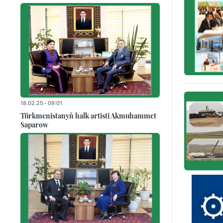
18.02.25 - 09:01
Türkmenistanyň halk artisti Akmuhammet
Saparow