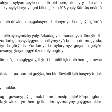
yna sylýan şeýle eneleriň biri hem, bir asyry arka atan
li kynçylyklaryny egni bilen çeken 108 ýaşly Kümüş enäniň
enäniň döwletli maşgalasynda bolanymyzda, ol şeýle gürrüň
 zat eliň aýasyndaky ýaly. Arkadagly zamanamyza döneýin! Il-
 ýurduň garaşsyzlygynda, halkymyzyň bolelin durmuşynda,
adynda görýäris. Ýurdumyzda toýlarymyz goşadan gelýär.
 guwanyp ýaşamagyň özem uly bagtdyr.
iziň jan saglygyny, il-ýurt bähbitli işleriniň hemişe rowaç
äksiz sarpa-hormat goýýar, her bir döwletli işiň başyny tutjak
lanoklar.
bagta guwanyp, ýaşamak hemmä nesip etsin! Körpe oglum
luk, ýuwluklarym hem gelinlerim hyzmatyny gaýgyranoklar.