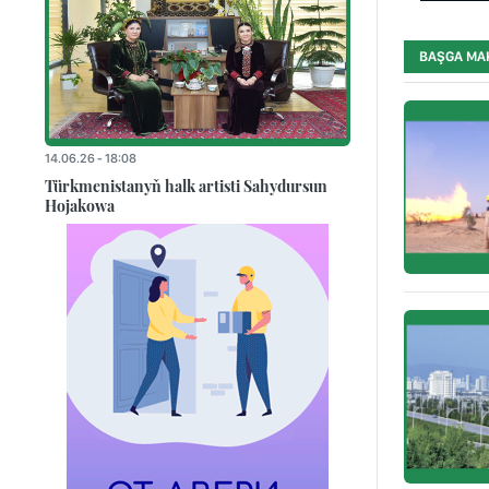
BAŞGA MA
14.06.26 - 18:08
Türkmenistanyň halk artisti Sahydursun
Hojakowa