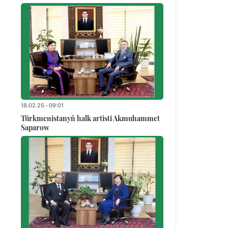
18.02.25 - 09:01
Türkmenistanyň halk artisti Akmuhammet
Saparow