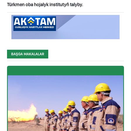
Türkmen oba hojalyk institutyň talyby.
BAŞGA MAKALALAR