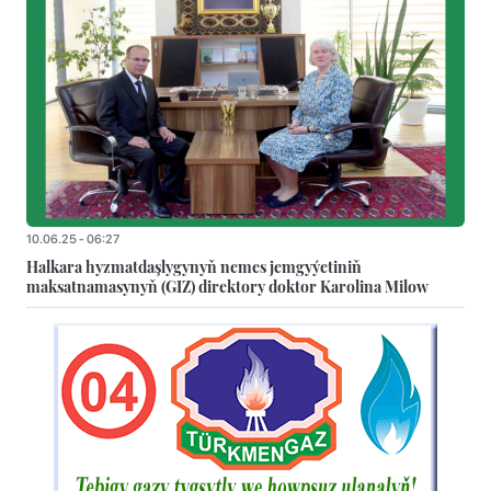
10.06.25 - 06:27
Halkara hyzmatdaşlygynyň nemes jemgyýetiniň
maksatnamasynyň (GIZ) direktory doktor Karolina Milow