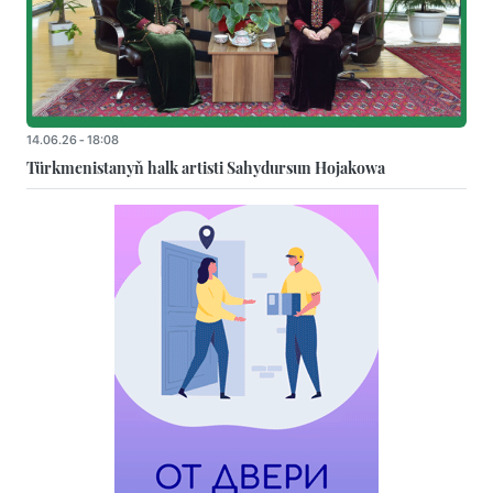
14.06.26 - 18:08
Türkmenistanyň halk artisti Sahydursun Hojakowa