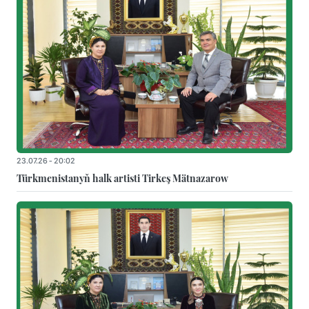
23.07.26 - 20:02
Türkmenistanyň halk artisti Tirkeş Mätnazarow