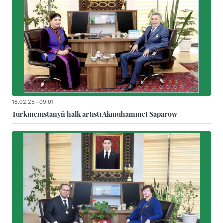
18.02.25 - 09:01
Türkmenistanyň halk artisti Akmuhammet Saparow