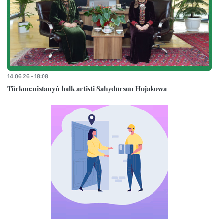
14.06.26 - 18:08
Türkmenistanyň halk artisti Sahydursun Hojakowa