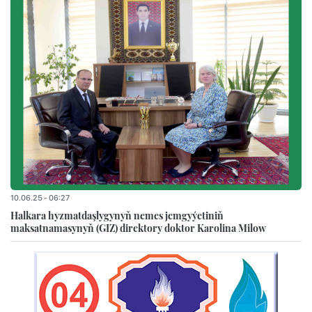
10.06.25 - 06:27
Halkara hyzmatdaşlygynyň nemes jemgyýetiniň
maksatnamasynyň (GIZ) direktory doktor Karolina Milow