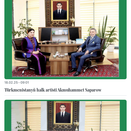
18.02.25 - 09:01
Türkmenistanyň halk artisti Akmuhammet Saparow