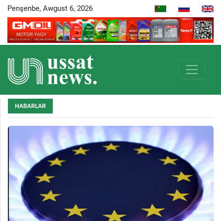
Penşenbe, Awgust 6, 2026
HABARLAR