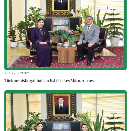
23.07.26 - 20:02
Türkmenistanyň halk artisti Tirkeş Mätnazarow